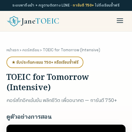
ระบบพาถึงเป้า + ครูตามติดทาง LINE ·
การันตี 750+
ไม่ถึงเรียนซ้ำฟรี
Jane
TOEIC
หน้าแรก
›
คอร์สเรียน
› TOEIC for Tomorrow (Intensive)
★ รับประกันคะแนน 750+ หรือเรียนซ้ำฟรี
TOEIC for Tomorrow
(Intensive)
คอร์สโทอิคเข้มข้น พลิกชีวิต เพื่ออนาคต — การันตี 750+
ดูตัวอย่างการสอน