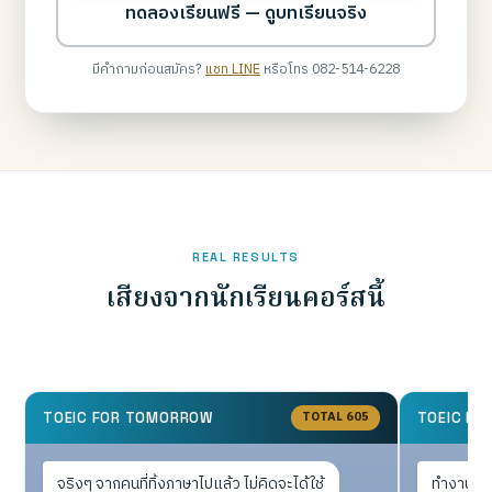
ทดลองเรียนฟรี — ดูบทเรียนจริง
มีคำถามก่อนสมัคร?
แชท LINE
หรือโทร 082-514-6228
REAL RESULTS
เสียงจากนักเรียนคอร์สนี้
TOTAL 605
TOEIC FOR TOMORROW
TOEIC F
จริงๆ จากคนที่ทิ้งภาษาไปแล้ว ไม่คิดจะได้ใช้
ทำงานประ