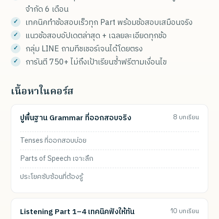
จำกัด 6 เดือน
เทคนิคทำข้อสอบเร็วทุก Part พร้อมข้อสอบเสมือนจริง
แนวข้อสอบอัปเดตล่าสุด + เฉลยละเอียดทุกข้อ
กลุ่ม LINE ถามทีชเชอร์เจนได้โดยตรง
การันตี 750+ ไม่ถึงเป้าเรียนซ้ำฟรีตามเงื่อนไข
เนื้อหาในคอร์ส
ปูพื้นฐาน Grammar ที่ออกสอบจริง
8 บทเรียน
Tenses ที่ออกสอบบ่อย
Parts of Speech เจาะลึก
ประโยคซับซ้อนที่ต้องรู้
Listening Part 1–4 เทคนิคฟังให้ทัน
10 บทเรียน