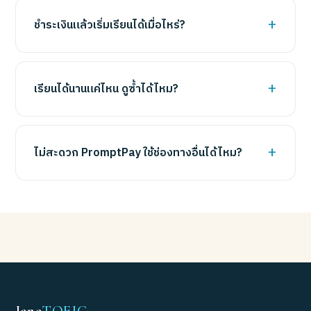
ชำระเงินแล้วเริ่มเรียนได้เมื่อไหร่?
เรียนได้นานแค่ไหน ดูซ้ำได้ไหม?
ไม่สะดวก PromptPay ใช้ช่องทางอื่นได้ไหม?
Jane
TOEIC