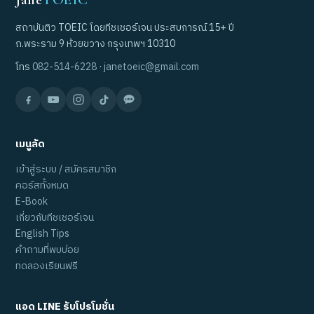
สถาบันติว TOEIC โดยทีชเชอร์เจน ประสบการณ์ 15+ ปี
ถ.พระราม 9 ห้วยขวาง กรุงเทพฯ 10310
โทร
082-514-6228
·
janetoeic@gmail.com
เมนูลัด
เข้าสู่ระบบ / สมัครสมาชิก
คอร์สทั้งหมด
E-Book
เกี่ยวกับทีชเชอร์เจน
English Tips
คำถามที่พบบ่อย
ทดลองเรียนฟรี
แอด LINE รับโปรโมชั่น