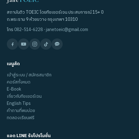
สถาบันติว TOEIC โดยทีชเชอร์เจน ประสบการณ์ 15+ ปี
ถ.พระราม 9 ห้วยขวาง กรุงเทพฯ 10310
โทร
082-514-6228
·
janetoeic@gmail.com
เมนูลัด
เข้าสู่ระบบ / สมัครสมาชิก
คอร์สทั้งหมด
E-Book
เกี่ยวกับทีชเชอร์เจน
English Tips
คำถามที่พบบ่อย
ทดลองเรียนฟรี
แอด LINE รับโปรโมชั่น