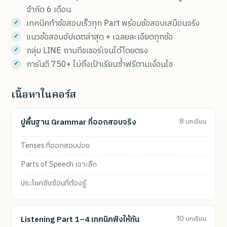
จำกัด 6 เดือน
เทคนิคทำข้อสอบเร็วทุก Part พร้อมข้อสอบเสมือนจริง
แนวข้อสอบอัปเดตล่าสุด + เฉลยละเอียดทุกข้อ
กลุ่ม LINE ถามทีชเชอร์เจนได้โดยตรง
การันตี 750+ ไม่ถึงเป้าเรียนซ้ำฟรีตามเงื่อนไข
เนื้อหาในคอร์ส
ปูพื้นฐาน Grammar ที่ออกสอบจริง
8 บทเรียน
Tenses ที่ออกสอบบ่อย
Parts of Speech เจาะลึก
ประโยคซับซ้อนที่ต้องรู้
Listening Part 1–4 เทคนิคฟังให้ทัน
10 บทเรียน