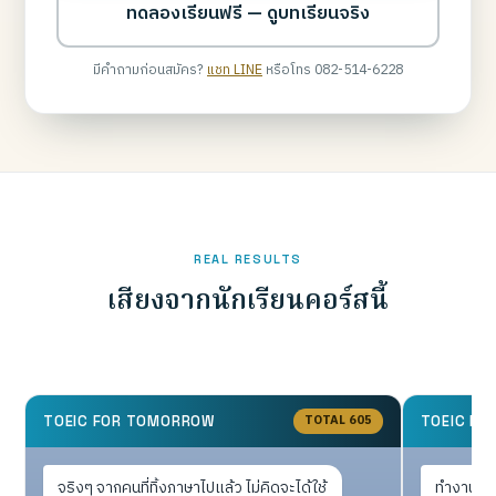
ทดลองเรียนฟรี — ดูบทเรียนจริง
มีคำถามก่อนสมัคร?
แชท LINE
หรือโทร 082-514-6228
REAL RESULTS
เสียงจากนักเรียนคอร์สนี้
TOTAL 605
TOEIC FOR TOMORROW
TOEIC F
จริงๆ จากคนที่ทิ้งภาษาไปแล้ว ไม่คิดจะได้ใช้
ทำงานประ