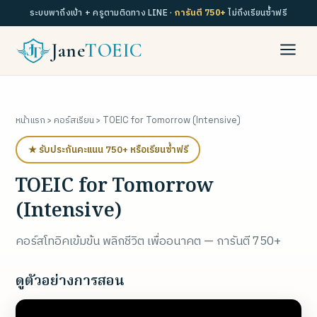
ระบบพาถึงเป้า + ครูตามติดทาง LINE ·
การันตี 750+
ไม่ถึงเรียนซ้ำฟรี
Jane
TOEIC
หน้าแรก
›
คอร์สเรียน
› TOEIC for Tomorrow (Intensive)
★ รับประกันคะแนน 750+ หรือเรียนซ้ำฟรี
TOEIC for Tomorrow
(Intensive)
คอร์สโทอิคเข้มข้น พลิกชีวิต เพื่ออนาคต — การันตี 750+
ดูตัวอย่างการสอน