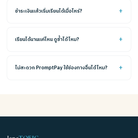
ชำระเงินแล้วเริ่มเรียนได้เมื่อไหร่?
เรียนได้นานแค่ไหน ดูซ้ำได้ไหม?
ไม่สะดวก PromptPay ใช้ช่องทางอื่นได้ไหม?
Jane
TOEIC