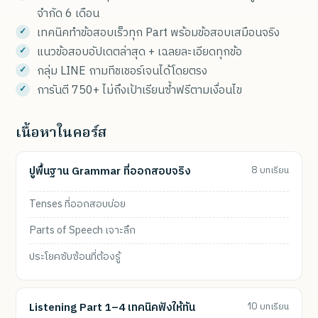
จำกัด 6 เดือน
เทคนิคทำข้อสอบเร็วทุก Part พร้อมข้อสอบเสมือนจริง
แนวข้อสอบอัปเดตล่าสุด + เฉลยละเอียดทุกข้อ
กลุ่ม LINE ถามทีชเชอร์เจนได้โดยตรง
การันตี 750+ ไม่ถึงเป้าเรียนซ้ำฟรีตามเงื่อนไข
เนื้อหาในคอร์ส
ปูพื้นฐาน Grammar ที่ออกสอบจริง
8 บทเรียน
Tenses ที่ออกสอบบ่อย
Parts of Speech เจาะลึก
ประโยคซับซ้อนที่ต้องรู้
Listening Part 1–4 เทคนิคฟังให้ทัน
10 บทเรียน