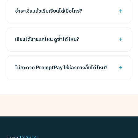
ชำระเงินแล้วเริ่มเรียนได้เมื่อไหร่?
เรียนได้นานแค่ไหน ดูซ้ำได้ไหม?
ไม่สะดวก PromptPay ใช้ช่องทางอื่นได้ไหม?
Jane
TOEIC