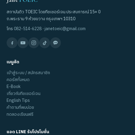
สถาบันติว TOEIC โดยทีชเชอร์เจน ประสบการณ์ 15+ ปี
ถ.พระราม 9 ห้วยขวาง กรุงเทพฯ 10310
โทร
082-514-6228
·
janetoeic@gmail.com
เมนูลัด
เข้าสู่ระบบ / สมัครสมาชิก
คอร์สทั้งหมด
E-Book
เกี่ยวกับทีชเชอร์เจน
English Tips
คำถามที่พบบ่อย
ทดลองเรียนฟรี
แอด LINE รับโปรโมชั่น