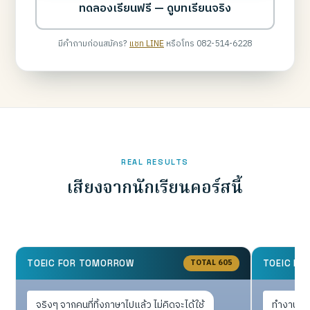
ทดลองเรียนฟรี — ดูบทเรียนจริง
มีคำถามก่อนสมัคร?
แชท LINE
หรือโทร 082-514-6228
REAL RESULTS
เสียงจากนักเรียนคอร์สนี้
TOTAL 605
TOEIC FOR TOMORROW
TOEIC F
จริงๆ จากคนที่ทิ้งภาษาไปแล้ว ไม่คิดจะได้ใช้
ทำงานประ