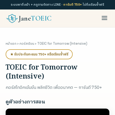
ระบบพาถึงเป้า + ครูตามติดทาง LINE ·
การันตี 750+
ไม่ถึงเรียนซ้ำฟรี
Jane
TOEIC
หน้าแรก
›
คอร์สเรียน
› TOEIC for Tomorrow (Intensive)
★ รับประกันคะแนน 750+ หรือเรียนซ้ำฟรี
TOEIC for Tomorrow
(Intensive)
คอร์สโทอิคเข้มข้น พลิกชีวิต เพื่ออนาคต — การันตี 750+
ดูตัวอย่างการสอน