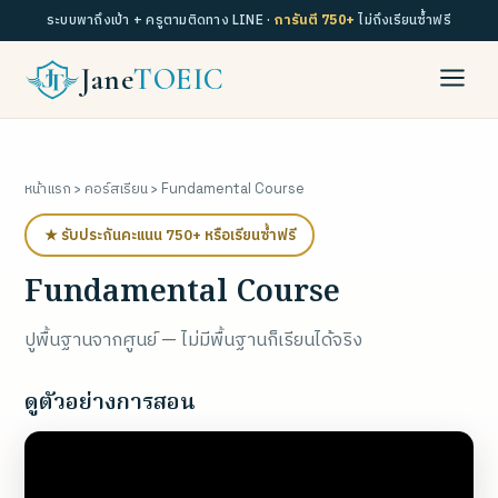
ระบบพาถึงเป้า + ครูตามติดทาง LINE ·
การันตี 750+
ไม่ถึงเรียนซ้ำฟรี
Jane
TOEIC
หน้าแรก
›
คอร์สเรียน
› Fundamental Course
★ รับประกันคะแนน 750+ หรือเรียนซ้ำฟรี
Fundamental Course
ปูพื้นฐานจากศูนย์ — ไม่มีพื้นฐานก็เรียนได้จริง
ดูตัวอย่างการสอน