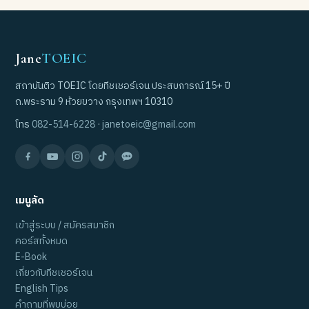
Jane
TOEIC
สถาบันติว TOEIC โดยทีชเชอร์เจน ประสบการณ์ 15+ ปี
ถ.พระราม 9 ห้วยขวาง กรุงเทพฯ 10310
โทร
082-514-6228
·
janetoeic@gmail.com
เมนูลัด
เข้าสู่ระบบ / สมัครสมาชิก
คอร์สทั้งหมด
E-Book
เกี่ยวกับทีชเชอร์เจน
English Tips
คำถามที่พบบ่อย