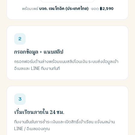
พร้อมเพย์
บจก. เจน โทอิค (ประเทศไทย)
· ยอด
฿2,590
กรอกข้อมูล + แนบสลิป
กรอกฟอร์มด้านล่างพร้อมแนบสลิปโอนเงิน ระบบส่งข้อมูลเข้า
อีเมลและ LINE ทีมงานทันที
เริ่มเรียนภายใน 24 ชม.
ทีมงานยืนยันการชำระเงินและเปิดสิทธิ์เข้าเรียน แจ้งผลผ่าน
LINE / อีเมลของคุณ