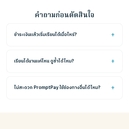
คำถามก่อนตัดสินใจ
ชำระเงินแล้วเริ่มเรียนได้เมื่อไหร่?
เรียนได้นานแค่ไหน ดูซ้ำได้ไหม?
ไม่สะดวก PromptPay ใช้ช่องทางอื่นได้ไหม?