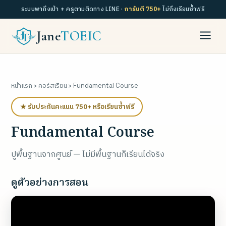
ระบบพาถึงเป้า + ครูตามติดทาง LINE ·
การันตี 750+
ไม่ถึงเรียนซ้ำฟรี
Jane
TOEIC
หน้าแรก
›
คอร์สเรียน
› Fundamental Course
★ รับประกันคะแนน 750+ หรือเรียนซ้ำฟรี
Fundamental Course
ปูพื้นฐานจากศูนย์ — ไม่มีพื้นฐานก็เรียนได้จริง
ดูตัวอย่างการสอน