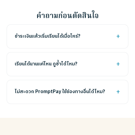
คำถามก่อนตัดสินใจ
ชำระเงินแล้วเริ่มเรียนได้เมื่อไหร่?
เรียนได้นานแค่ไหน ดูซ้ำได้ไหม?
ไม่สะดวก PromptPay ใช้ช่องทางอื่นได้ไหม?