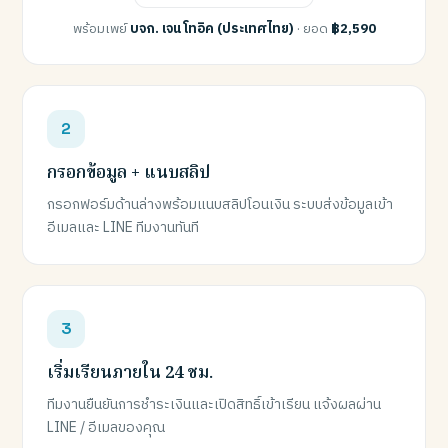
พร้อมเพย์
บจก. เจน โทอิค (ประเทศไทย)
· ยอด
฿2,590
กรอกข้อมูล + แนบสลิป
กรอกฟอร์มด้านล่างพร้อมแนบสลิปโอนเงิน ระบบส่งข้อมูลเข้า
อีเมลและ LINE ทีมงานทันที
เริ่มเรียนภายใน 24 ชม.
ทีมงานยืนยันการชำระเงินและเปิดสิทธิ์เข้าเรียน แจ้งผลผ่าน
LINE / อีเมลของคุณ