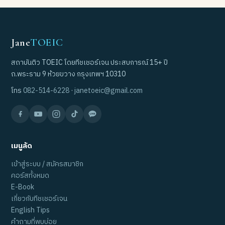
Jane
TOEIC
สถาบันติว TOEIC โดยทีชเชอร์เจน ประสบการณ์ 15+ ปี
ถ.พระราม 9 ห้วยขวาง กรุงเทพฯ 10310
โทร
082-514-6228
·
janetoeic@gmail.com
เมนูลัด
เข้าสู่ระบบ / สมัครสมาชิก
คอร์สทั้งหมด
E-Book
เกี่ยวกับทีชเชอร์เจน
English Tips
คำถามที่พบบ่อย