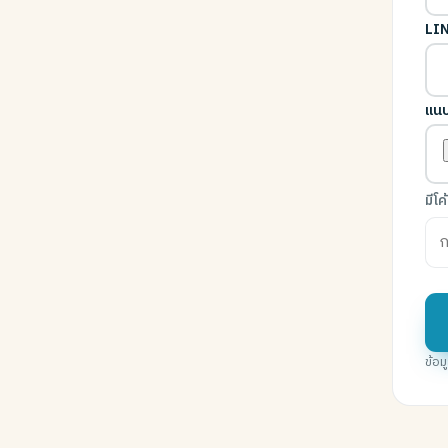
LIN
แนบ
มีโ
ข้อ