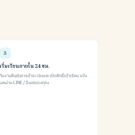
เริ่มเรียนภายใน 24 ชม.
ทีมงานยืนยันการชำระเงินและเปิดสิทธิ์เข้าเรียน แจ้ง
ผลผ่าน LINE / อีเมลของคุณ