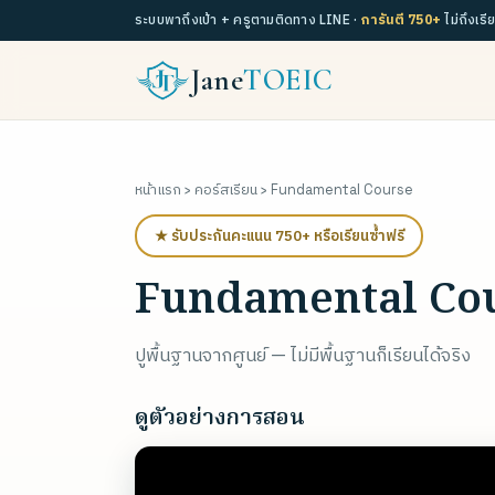
ระบบพาถึงเป้า + ครูตามติดทาง LINE ·
การันตี 750+
ไม่ถึงเรี
Jane
TOEIC
หน้าแรก
›
คอร์สเรียน
› Fundamental Course
★ รับประกันคะแนน 750+ หรือเรียนซ้ำฟรี
Fundamental Co
ปูพื้นฐานจากศูนย์ — ไม่มีพื้นฐานก็เรียนได้จริง
ดูตัวอย่างการสอน