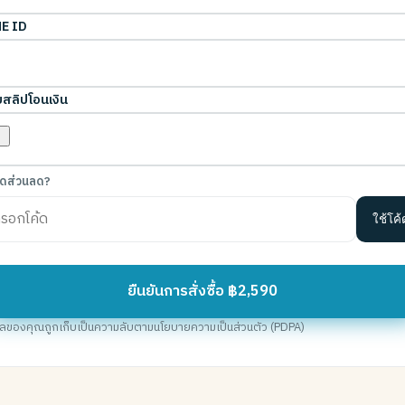
E ID
สลิปโอนเงิน
ค้ดส่วนลด?
ใช้โค้
ยืนยันการสั่งซื้อ ฿2,590
มูลของคุณถูกเก็บเป็นความลับตามนโยบายความเป็นส่วนตัว (PDPA)