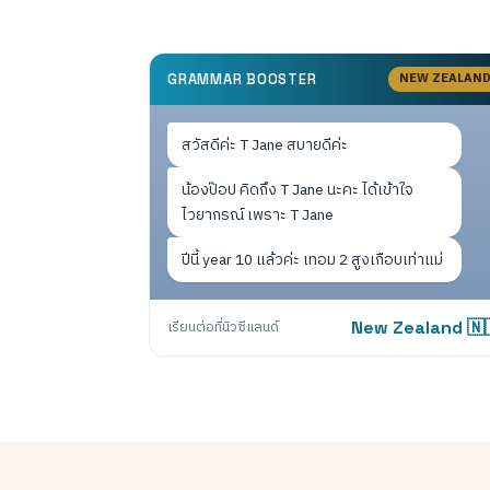
NEW ZEALAN
GRAMMAR BOOSTER
สวัสดีค่ะ T Jane สบายดีค่ะ
น้องป๊อป คิดถึง T Jane นะคะ ได้เข้าใจ
ไวยากรณ์ เพราะ T Jane
ปีนี้ year 10 แล้วค่ะ เทอม 2 สูงเกือบเท่าแม่
เรียนต่อที่นิวซีแลนด์
New Zealand 🇳