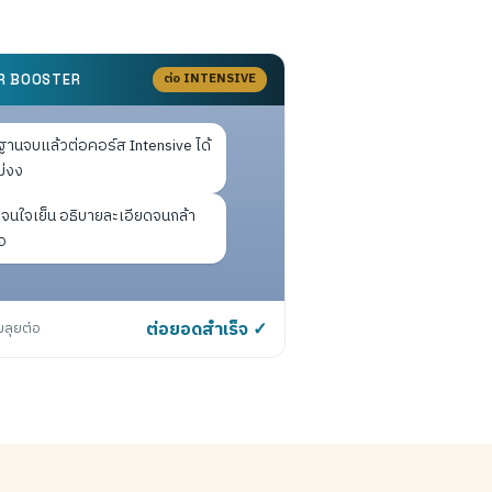
ต่อ INTENSIVE
R BOOSTER
นฐานจบแล้วต่อคอร์ส Intensive ได้
ม่งง
เจนใจเย็น อธิบายละเอียดจนกล้า
อ
มลุยต่อ
ต่อยอดสำเร็จ ✓