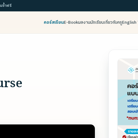
ยนซ้ำฟรี
คอร์สเรียน
E-Book
ผลงานนักเรียน
เกี่ยวกับครู
English 
urse