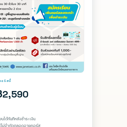
อร์สนี้
฿2,590
รียนได้ทันทีหลังชำระเงิน
ด้ไม่จำกัดตลอดอายุคอร์ส