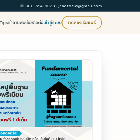
☏ 082-514-6228 ·
janetoeic@gmail.com
Tips
คำถามพบบ่อย
ติดต่อ
เข้าสู่ระบบ
ทดลองเรียนฟรี