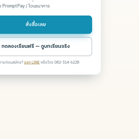
บ PromptPay / โอนธนาคาร
สั่งซื้อเลย
ทดลองเรียนฟรี — ดูบทเรียนจริง
ถามก่อนสมัคร?
แชท LINE
หรือโทร 082-514-6228