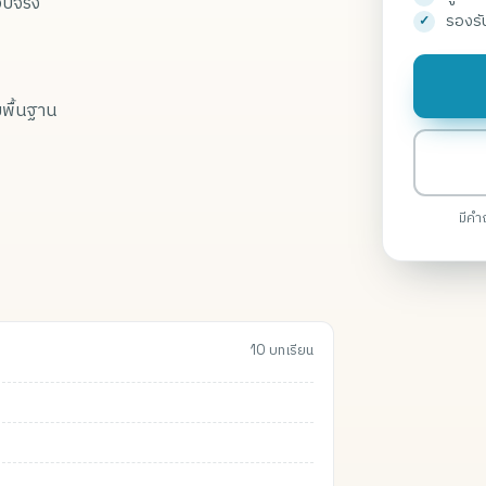
อบจริง
รองรั
ามพื้นฐาน
มีคำ
10 บทเรียน