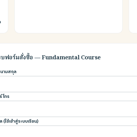
0
บฟอร์มสั่งซื้อ — Fundamental Course
อ-นามสกุล
ร์โทร
ล (ใช้เข้าสู่ระบบเรียน)