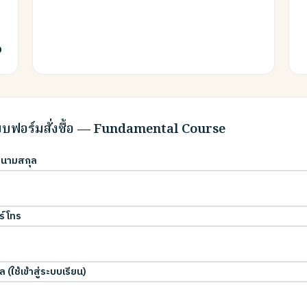
0
บฟอร์มสั่งซื้อ — Fundamental Course
อ-นามสกุล
ร์โทร
ล (ใช้เข้าสู่ระบบเรียน)