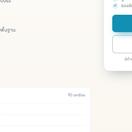
อบจริง
รองรั
ามพื้นฐาน
มีคำ
10 บทเรียน