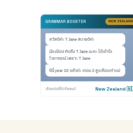
NEW ZEALAN
GRAMMAR BOOSTER
สวัสดีค่ะ T Jane สบายดีค่ะ
น้องป๊อป คิดถึง T Jane นะคะ ได้เข้าใจ
ไวยากรณ์ เพราะ T Jane
ปีนี้ year 10 แล้วค่ะ เทอม 2 สูงเกือบเท่าแม่
เรียนต่อที่นิวซีแลนด์
New Zealand 🇳