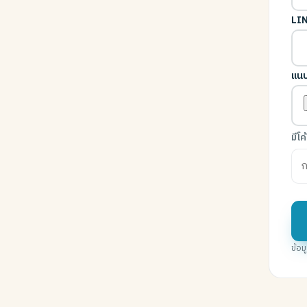
LIN
แนบ
มีโ
ข้อ