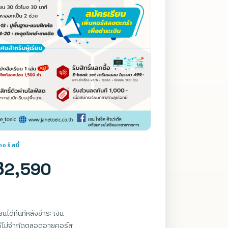
อร์สนี้
฿2,590
รียนได้ทันทีหลังชำระเงิน
ด้ไม่จำกัดตลอดอายุคอร์ส