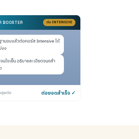
ต่อ INTENSIVE
R BOOSTER
นฐานจบแล้วต่อคอร์ส Intensive ได้
ม่งง
เจนใจเย็น อธิบายละเอียดจนกล้า
อ
มลุยต่อ
ต่อยอดสำเร็จ ✓