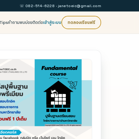
☏ 082-514-6228 ·
janetoeic@gmail.com
Tips
คำถามพบบ่อย
ติดต่อ
เข้าสู่ระบบ
ทดลองเรียนฟรี