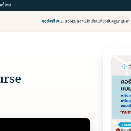
ยนซ้ำฟรี
คอร์สเรียน
E-Book
ผลงานนักเรียน
เกี่ยวกับครู
English 
urse