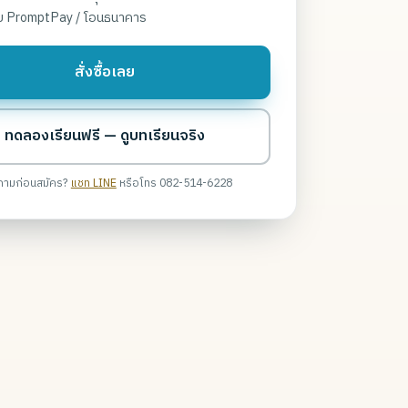
บ PromptPay / โอนธนาคาร
สั่งซื้อเลย
ทดลองเรียนฟรี — ดูบทเรียนจริง
ถามก่อนสมัคร?
แชท LINE
หรือโทร 082-514-6228