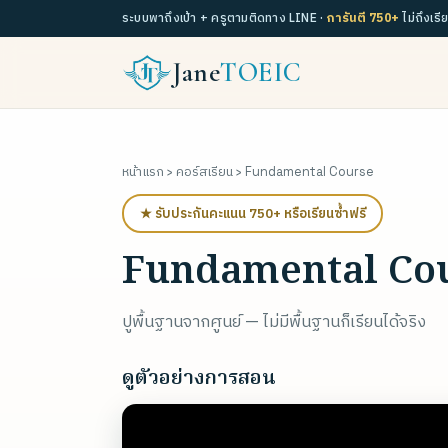
ระบบพาถึงเป้า + ครูตามติดทาง LINE ·
การันตี 750+
ไม่ถึงเรี
Jane
TOEIC
หน้าแรก
›
คอร์สเรียน
› Fundamental Course
★ รับประกันคะแนน 750+ หรือเรียนซ้ำฟรี
Fundamental Co
ปูพื้นฐานจากศูนย์ — ไม่มีพื้นฐานก็เรียนได้จริง
ดูตัวอย่างการสอน