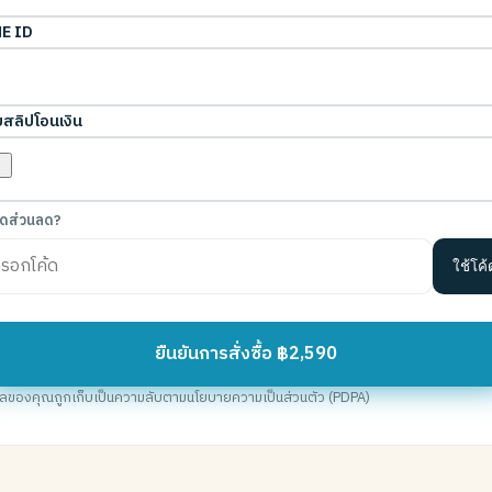
E ID
สลิปโอนเงิน
ค้ดส่วนลด?
ใช้โค้
ยืนยันการสั่งซื้อ ฿2,590
มูลของคุณถูกเก็บเป็นความลับตามนโยบายความเป็นส่วนตัว (PDPA)