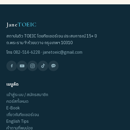
Jane
TOEIC
สถาบันติว TOEIC โดยทีชเชอร์เจน ประสบการณ์ 15+ ปี
ถ.พระราม 9 ห้วยขวาง กรุงเทพฯ 10310
โทร
082-514-6228
·
janetoeic@gmail.com
เมนูลัด
เข้าสู่ระบบ / สมัครสมาชิก
คอร์สทั้งหมด
E-Book
เกี่ยวกับทีชเชอร์เจน
English Tips
คำถามที่พบบ่อย