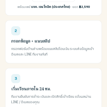
พร้อมเพย์
บจก. เจน โทอิค (ประเทศไทย)
· ยอด
฿2,590
กรอกข้อมูล + แนบสลิป
กรอกฟอร์มด้านล่างพร้อมแนบสลิปโอนเงิน ระบบส่งข้อมูลเข้า
อีเมลและ LINE ทีมงานทันที
เริ่มเรียนภายใน 24 ชม.
ทีมงานยืนยันการชำระเงินและเปิดสิทธิ์เข้าเรียน แจ้งผลผ่าน
LINE / อีเมลของคุณ