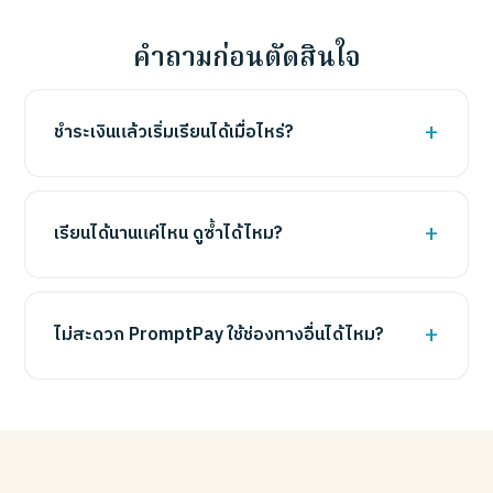
คำถามก่อนตัดสินใจ
ชำระเงินแล้วเริ่มเรียนได้เมื่อไหร่?
เรียนได้นานแค่ไหน ดูซ้ำได้ไหม?
ไม่สะดวก PromptPay ใช้ช่องทางอื่นได้ไหม?