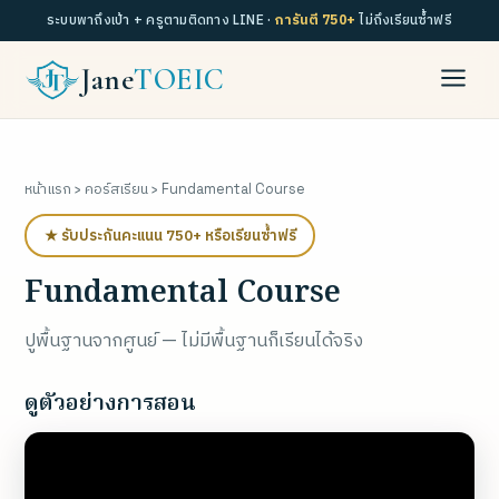
ระบบพาถึงเป้า + ครูตามติดทาง LINE ·
การันตี 750+
ไม่ถึงเรียนซ้ำฟรี
Jane
TOEIC
หน้าแรก
›
คอร์สเรียน
› Fundamental Course
★ รับประกันคะแนน 750+ หรือเรียนซ้ำฟรี
Fundamental Course
ปูพื้นฐานจากศูนย์ — ไม่มีพื้นฐานก็เรียนได้จริง
ดูตัวอย่างการสอน