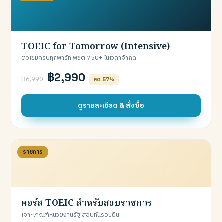
TOEIC for Tomorrow (Intensive)
ติวเข้มครบทุกพาร์ท พิชิต 750+ ในเวลาจำกัด
฿2,990
฿6,990
ลด 57%
ดูรายละเอียด & สั่งซื้อ
ราชการ
คอร์ส TOEIC สำหรับสอบราชการ
เจาะเกณฑ์หน่วยงานรัฐ สอบทันรอบยื่น