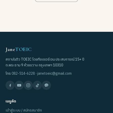
Jane
TOEIC
สถาบันติว TOEIC โดยทีชเชอร์เจน ประสบการณ์ 15+ ปี
ถ.พระราม 9 ห้วยขวาง กรุงเทพฯ 10310
โทร
082-514-6228
·
janetoeic@gmail.com
เมนูลัด
เข้าสู่ระบบ / สมัครสมาชิก