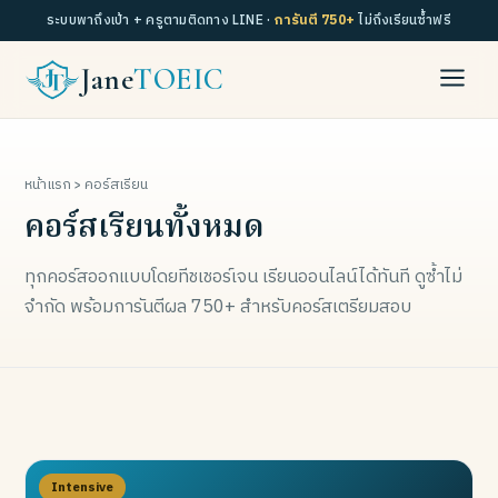
ระบบพาถึงเป้า + ครูตามติดทาง LINE ·
การันตี 750+
ไม่ถึงเรียนซ้ำฟรี
Jane
TOEIC
หน้าแรก
› คอร์สเรียน
คอร์สเรียนทั้งหมด
ทุกคอร์สออกแบบโดยทีชเชอร์เจน เรียนออนไลน์ได้ทันที ดูซ้ำไม่
จำกัด พร้อมการันตีผล 750+ สำหรับคอร์สเตรียมสอบ
Intensive