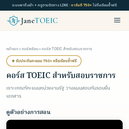
ระบบพาถึงเป้า + ครูตามติดทาง LINE ·
การันตี 750+
ไม่ถึงเรียนซ้ำฟรี
Jane
TOEIC
หน้าแรก
›
คอร์สเรียน
› คอร์ส TOEIC สำหรับสอบราชการ
★ รับประกันคะแนน 750+ หรือเรียนซ้ำฟรี
คอร์ส TOEIC สำหรับสอบราชการ
เจาะเกณฑ์คะแนนหน่วยงานรัฐ วางแผนสอบทันรอบยื่น
เอกสาร
ดูตัวอย่างการสอน