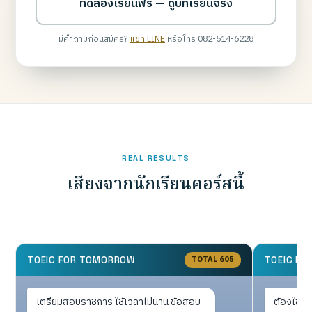
ทดลองเรียนฟรี — ดูบทเรียนจริง
มีคำถามก่อนสมัคร?
แชท LINE
หรือโทร 082-514-6228
REAL RESULTS
เสียงจากนักเรียนคอร์สนี้
TOTAL 605
TOEIC FOR TOMORROW
TOEIC F
เตรียมสอบราชการ ใช้เวลาไม่นาน ข้อสอบ
ต้องใช้ยื