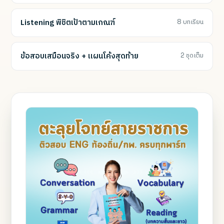
Listening พิชิตเป้าตามเกณฑ์
8 บทเรียน
ข้อสอบเสมือนจริง + แผนโค้งสุดท้าย
2 ชุดเต็ม