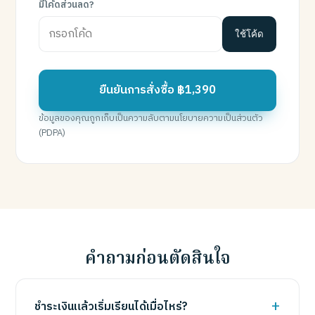
มีโค้ดส่วนลด?
ใช้โค้ด
ยืนยันการสั่งซื้อ ฿1,390
ข้อมูลของคุณถูกเก็บเป็นความลับตามนโยบายความเป็นส่วนตัว
(PDPA)
คำถามก่อนตัดสินใจ
ชำระเงินแล้วเริ่มเรียนได้เมื่อไหร่?