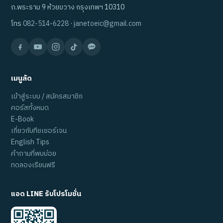
ถ.พระราม 9 ห้วยขวาง กรุงเทพฯ 10310
โทร
082-514-6228
·
janetoeic@gmail.com
เมนูลัด
เข้าสู่ระบบ / สมัครสมาชิก
คอร์สทั้งหมด
E-Book
เกี่ยวกับทีชเชอร์เจน
English Tips
คำถามที่พบบ่อย
ทดลองเรียนฟรี
แอด LINE รับโปรโมชั่น