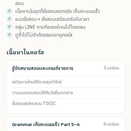
สอบ
เนื้อหาเน้นจุดที่ข้อสอบออกจริง เก็บคะแนนเร็ว
แนวข้อสอบ + ข้อสอบเสมือนจริงจับเวลา
กลุ่ม LINE ถามทีชเชอร์เจนได้โดยตรง
ดูซ้ำได้ไม่จำกัดตลอดอายุคอร์ส
เนื้อหาในคอร์ส
รู้จักสนามสอบและเกณฑ์ราชการ
3 บทเรียน
หน่วยงานไหนใช้คะแนนเท่าไหร่
วางแผนรอบสอบให้ทันวันยื่นเอกสาร
ขั้นตอนสมัครสอบ TOEIC
Grammar เก็บคะแนนเร็ว Part 5–6
8 บทเรียน