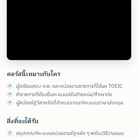
คอร์สนี้เหมาะกับใคร
ผู้เตรียมสอบ ก.พ. และหน่วยงานราชการที่ใช้ผล TOEIC
ข้าราชการที่ต้องยื่นคะแนนปรับตำแหน่ง/ศึกษาต่อ
ผู้สมัครรัฐวิสาหกิจที่กำหนดเกณฑ์คะแนนภาษาอังกฤษ
สิ่งที่จะได้รับ
สรุปเกณฑ์คะแนนหน่วยงานรัฐหลัก ๆ พร้อมวิธีวางแผน