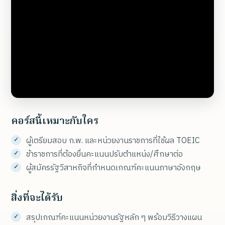
คอร์สนี้เหมาะกับใคร
ผู้เตรียมสอบ ก.พ. และหน่วยงานราชการที่ใช้ผล TOEIC
ข้าราชการที่ต้องยื่นคะแนนปรับตำแหน่ง/ศึกษาต่อ
ผู้สมัครรัฐวิสาหกิจที่กำหนดเกณฑ์คะแนนภาษาอังกฤษ
สิ่งที่จะได้รับ
สรุปเกณฑ์คะแนนหน่วยงานรัฐหลัก ๆ พร้อมวิธีวางแผน