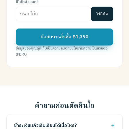
มีโค้ดส่วนลด?
ใช้โค้ด
ยืนยันการสั่งซื้อ ฿1,390
ข้อมูลของคุณถูกเก็บเป็นความลับตามนโยบายความเป็นส่วนตัว
(PDPA)
คำถามก่อนตัดสินใจ
ชำระเงินแล้วเริ่มเรียนได้เมื่อไหร่?