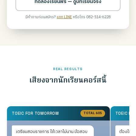
ทดลองเรียนฟรี — ดูบทเรียนจริง
มีคำถามก่อนสมัคร?
แชท LINE
หรือโทร 082-514-6228
REAL RESULTS
เสียงจากนักเรียนคอร์สนี้
TOTAL 605
TOEIC FOR TOMORROW
TOEIC F
เตรียมสอบราชการ ใช้เวลาไม่นาน ข้อสอบ
ต้องใช้ยื