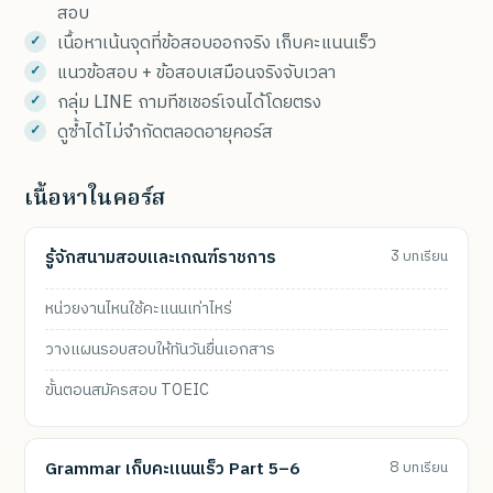
สอบ
เนื้อหาเน้นจุดที่ข้อสอบออกจริง เก็บคะแนนเร็ว
แนวข้อสอบ + ข้อสอบเสมือนจริงจับเวลา
กลุ่ม LINE ถามทีชเชอร์เจนได้โดยตรง
ดูซ้ำได้ไม่จำกัดตลอดอายุคอร์ส
เนื้อหาในคอร์ส
รู้จักสนามสอบและเกณฑ์ราชการ
3 บทเรียน
หน่วยงานไหนใช้คะแนนเท่าไหร่
วางแผนรอบสอบให้ทันวันยื่นเอกสาร
ขั้นตอนสมัครสอบ TOEIC
Grammar เก็บคะแนนเร็ว Part 5–6
8 บทเรียน