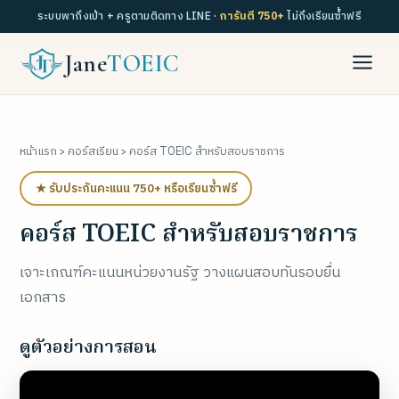
ระบบพาถึงเป้า + ครูตามติดทาง LINE ·
การันตี 750+
ไม่ถึงเรียนซ้ำฟรี
Jane
TOEIC
หน้าแรก
›
คอร์สเรียน
› คอร์ส TOEIC สำหรับสอบราชการ
★ รับประกันคะแนน 750+ หรือเรียนซ้ำฟรี
คอร์ส TOEIC สำหรับสอบราชการ
เจาะเกณฑ์คะแนนหน่วยงานรัฐ วางแผนสอบทันรอบยื่น
เอกสาร
ดูตัวอย่างการสอน