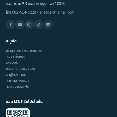
ถ.พระราม 9 ห้วยขวาง กรุงเทพฯ 10310
โทร
082-514-6228
·
janetoeic@gmail.com
เมนูลัด
เข้าสู่ระบบ / สมัครสมาชิก
คอร์สทั้งหมด
E-Book
เกี่ยวกับทีชเชอร์เจน
English Tips
คำถามที่พบบ่อย
ทดลองเรียนฟรี
แอด LINE รับโปรโมชั่น