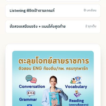
Listening พิชิตเป้าตามเกณฑ์
8 บทเรียน
ข้อสอบเสมือนจริง + แผนโค้งสุดท้าย
2 ชุดเต็ม