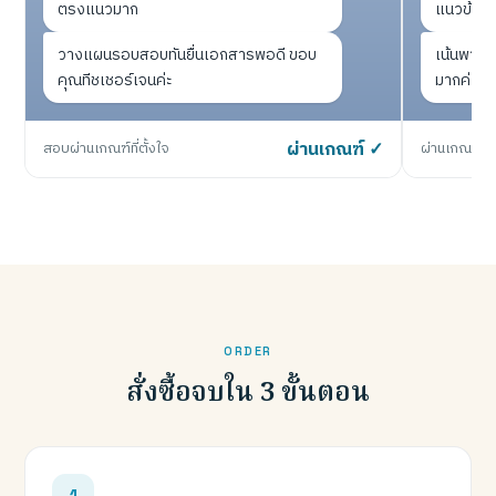
ตรงแนวมาก
แนวข้อส
วางแผนรอบสอบทันยื่นเอกสารพอดี ขอบ
เน้นพาร์ทท
คุณทีชเชอร์เจนค่ะ
มากค่ะ
สอบผ่านเกณฑ์ที่ตั้งใจ
ผ่านเกณฑ์ ✓
ผ่านเกณฑ์หน
ORDER
สั่งซื้อจบใน 3 ขั้นตอน