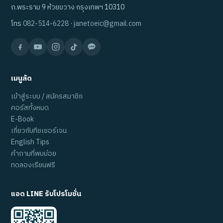
ถ.พระราม 9 ห้วยขวาง กรุงเทพฯ 10310
โทร
082-514-6228
·
janetoeic@gmail.com
เมนูลัด
เข้าสู่ระบบ / สมัครสมาชิก
คอร์สทั้งหมด
E-Book
เกี่ยวกับทีชเชอร์เจน
English Tips
คำถามที่พบบ่อย
ทดลองเรียนฟรี
แอด LINE รับโปรโมชั่น