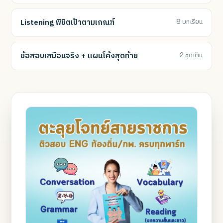
Listening พิชิตเป้าตามเกณฑ์
8 บทเรียน
ข้อสอบเสมือนจริง + แผนโค้งสุดท้าย
2 ชุดเต็ม