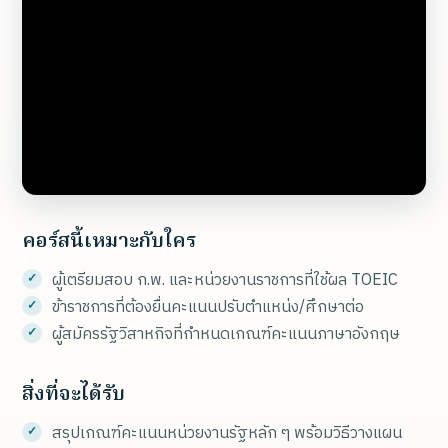
คอร์สนี้เหมาะกับใคร
ผู้เตรียมสอบ ก.พ. และหน่วยงานราชการที่ใช้ผล TOEIC
ข้าราชการที่ต้องยื่นคะแนนปรับตำแหน่ง/ศึกษาต่อ
ผู้สมัครรัฐวิสาหกิจที่กำหนดเกณฑ์คะแนนภาษาอังกฤษ
สิ่งที่จะได้รับ
สรุปเกณฑ์คะแนนหน่วยงานรัฐหลัก ๆ พร้อมวิธีวางแผน