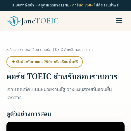
ระบบพาถึงเป้า + ครูตามติดทาง LINE ·
การันตี 750+
ไม่ถึงเรียนซ้ำฟรี
Jane
TOEIC
หน้าแรก
›
คอร์สเรียน
› คอร์ส TOEIC สำหรับสอบราชการ
★ รับประกันคะแนน 750+ หรือเรียนซ้ำฟรี
คอร์ส TOEIC สำหรับสอบราชการ
เจาะเกณฑ์คะแนนหน่วยงานรัฐ วางแผนสอบทันรอบยื่น
เอกสาร
ดูตัวอย่างการสอน