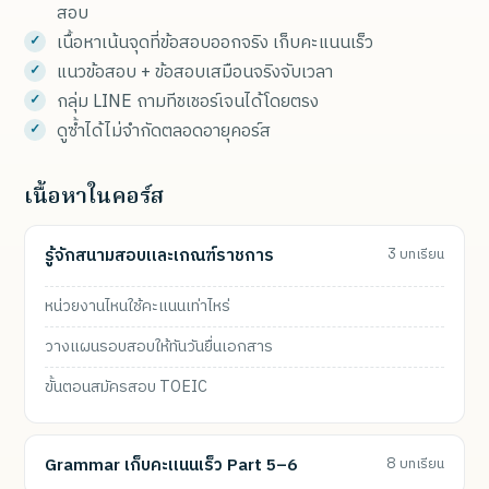
สอบ
เนื้อหาเน้นจุดที่ข้อสอบออกจริง เก็บคะแนนเร็ว
แนวข้อสอบ + ข้อสอบเสมือนจริงจับเวลา
กลุ่ม LINE ถามทีชเชอร์เจนได้โดยตรง
ดูซ้ำได้ไม่จำกัดตลอดอายุคอร์ส
เนื้อหาในคอร์ส
รู้จักสนามสอบและเกณฑ์ราชการ
3 บทเรียน
หน่วยงานไหนใช้คะแนนเท่าไหร่
วางแผนรอบสอบให้ทันวันยื่นเอกสาร
ขั้นตอนสมัครสอบ TOEIC
Grammar เก็บคะแนนเร็ว Part 5–6
8 บทเรียน