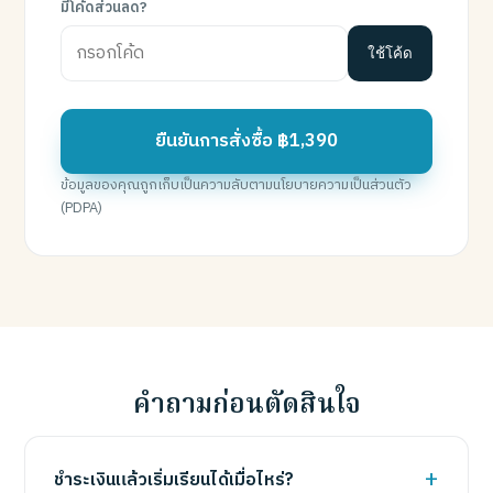
มีโค้ดส่วนลด?
ใช้โค้ด
ยืนยันการสั่งซื้อ ฿1,390
ข้อมูลของคุณถูกเก็บเป็นความลับตามนโยบายความเป็นส่วนตัว
(PDPA)
คำถามก่อนตัดสินใจ
ชำระเงินแล้วเริ่มเรียนได้เมื่อไหร่?