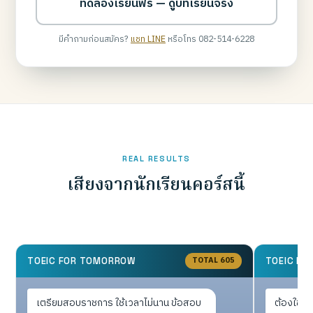
ทดลองเรียนฟรี — ดูบทเรียนจริง
มีคำถามก่อนสมัคร?
แชท LINE
หรือโทร 082-514-6228
REAL RESULTS
เสียงจากนักเรียนคอร์สนี้
TOTAL 605
TOEIC FOR TOMORROW
TOEIC F
เตรียมสอบราชการ ใช้เวลาไม่นาน ข้อสอบ
ต้องใช้ยื