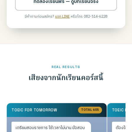
ทดลองเรียนฟรี — ดูบทเรียนจริง
มีคำถามก่อนสมัคร?
แชท LINE
หรือโทร 082-514-6228
REAL RESULTS
เสียงจากนักเรียนคอร์สนี้
TOTAL 605
TOEIC FOR TOMORROW
TOEIC F
เตรียมสอบราชการ ใช้เวลาไม่นาน ข้อสอบ
ต้องใช้ยื