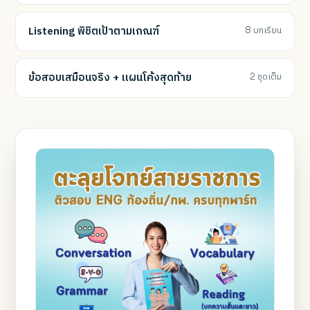
Listening พิชิตเป้าตามเกณฑ์
8 บทเรียน
ข้อสอบเสมือนจริง + แผนโค้งสุดท้าย
2 ชุดเต็ม