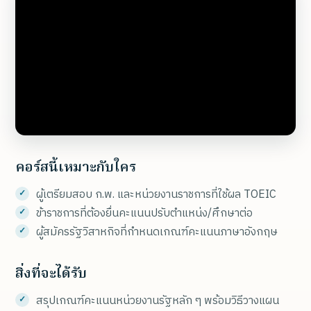
คอร์สนี้เหมาะกับใคร
ผู้เตรียมสอบ ก.พ. และหน่วยงานราชการที่ใช้ผล TOEIC
ข้าราชการที่ต้องยื่นคะแนนปรับตำแหน่ง/ศึกษาต่อ
ผู้สมัครรัฐวิสาหกิจที่กำหนดเกณฑ์คะแนนภาษาอังกฤษ
สิ่งที่จะได้รับ
สรุปเกณฑ์คะแนนหน่วยงานรัฐหลัก ๆ พร้อมวิธีวางแผน