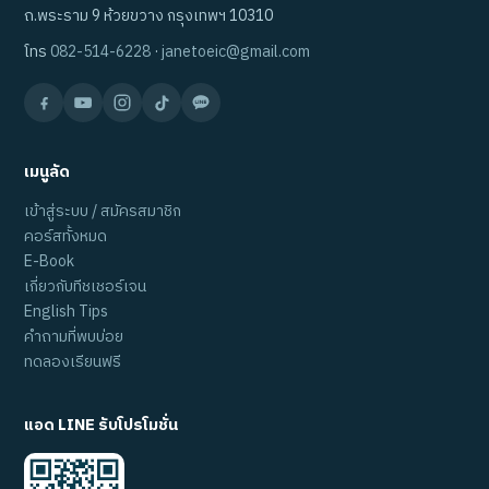
ถ.พระราม 9 ห้วยขวาง กรุงเทพฯ 10310
โทร
082-514-6228
·
janetoeic@gmail.com
เมนูลัด
เข้าสู่ระบบ / สมัครสมาชิก
คอร์สทั้งหมด
E-Book
เกี่ยวกับทีชเชอร์เจน
English Tips
คำถามที่พบบ่อย
ทดลองเรียนฟรี
แอด LINE รับโปรโมชั่น