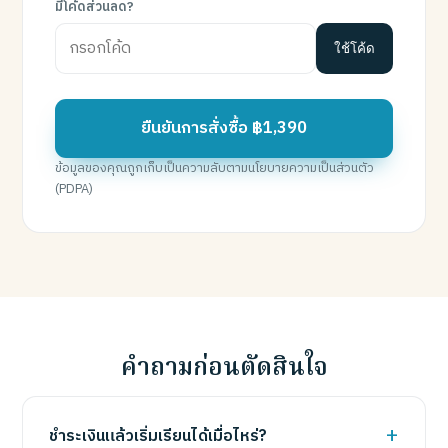
มีโค้ดส่วนลด?
ใช้โค้ด
ยืนยันการสั่งซื้อ ฿1,390
ข้อมูลของคุณถูกเก็บเป็นความลับตามนโยบายความเป็นส่วนตัว
(PDPA)
คำถามก่อนตัดสินใจ
ชำระเงินแล้วเริ่มเรียนได้เมื่อไหร่?