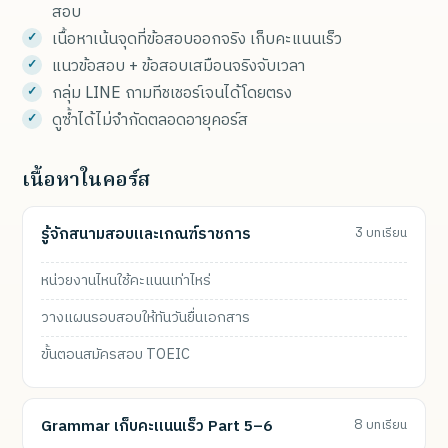
สอบ
เนื้อหาเน้นจุดที่ข้อสอบออกจริง เก็บคะแนนเร็ว
แนวข้อสอบ + ข้อสอบเสมือนจริงจับเวลา
กลุ่ม LINE ถามทีชเชอร์เจนได้โดยตรง
ดูซ้ำได้ไม่จำกัดตลอดอายุคอร์ส
เนื้อหาในคอร์ส
รู้จักสนามสอบและเกณฑ์ราชการ
3 บทเรียน
หน่วยงานไหนใช้คะแนนเท่าไหร่
วางแผนรอบสอบให้ทันวันยื่นเอกสาร
ขั้นตอนสมัครสอบ TOEIC
Grammar เก็บคะแนนเร็ว Part 5–6
8 บทเรียน