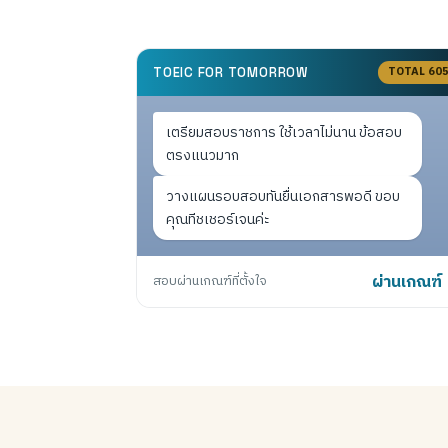
TOTAL 60
TOEIC FOR TOMORROW
เตรียมสอบราชการ ใช้เวลาไม่นาน ข้อสอบ
ตรงแนวมาก
วางแผนรอบสอบทันยื่นเอกสารพอดี ขอบ
คุณทีชเชอร์เจนค่ะ
สอบผ่านเกณฑ์ที่ตั้งใจ
ผ่านเกณฑ์