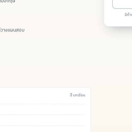
ษาอังกฤษ
มีคำ
ธีวางแผนสอบ
3 บทเรียน