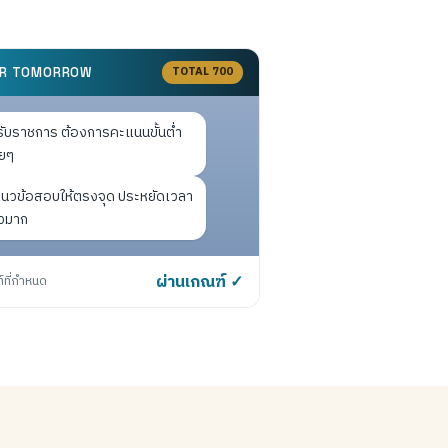
TOTAL 700
OR TOMORROW
รับราชการ ต้องการคะแนนขั้นต่ำ
ยๆ
แนวข้อสอบให้ตรงจุด ประหยัดเวลา
ัวมาก
์ที่กำหนด
ผ่านเกณฑ์ ✓