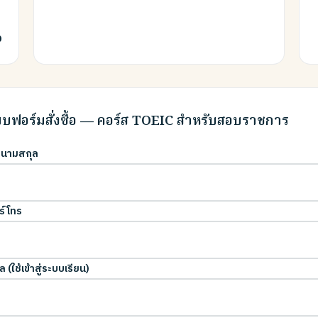
0
บฟอร์มสั่งซื้อ — คอร์ส TOEIC สำหรับสอบราชการ
อ-นามสกุล
ร์โทร
ล (ใช้เข้าสู่ระบบเรียน)