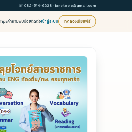
☏ 082-514-6228 ·
janetoeic@gmail.com
Tips
คำถามพบบ่อย
ติดต่อ
เข้าสู่ระบบ
ทดลองเรียนฟรี