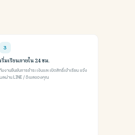
เริ่มเรียนภายใน 24 ชม.
ทีมงานยืนยันการชำระเงินและเปิดสิทธิ์เข้าเรียน แจ้ง
ผลผ่าน LINE / อีเมลของคุณ