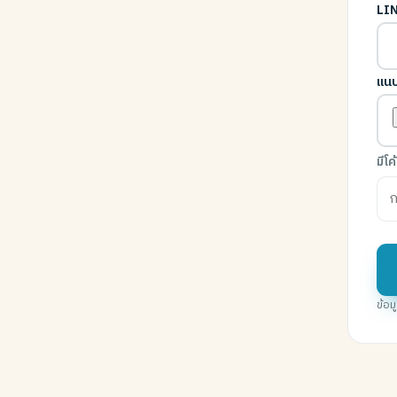
LIN
แนบ
มีโ
ข้อ