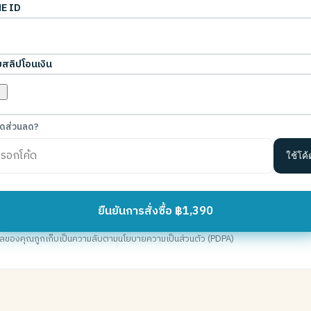
E ID
สลิปโอนเงิน
ค้ดส่วนลด?
ใช้โค้
ยืนยันการสั่งซื้อ ฿1,390
มูลของคุณถูกเก็บเป็นความลับตามนโยบายความเป็นส่วนตัว (PDPA)