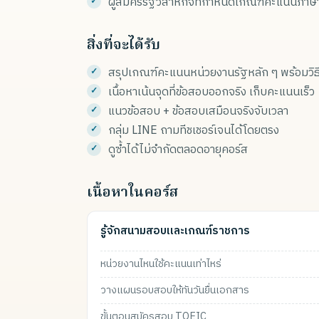
ผู้สมัครรัฐวิสาหกิจที่กำหนดเกณฑ์คะแนนภา
สิ่งที่จะได้รับ
สรุปเกณฑ์คะแนนหน่วยงานรัฐหลัก ๆ พร้อมวิ
เนื้อหาเน้นจุดที่ข้อสอบออกจริง เก็บคะแนนเร็ว
แนวข้อสอบ + ข้อสอบเสมือนจริงจับเวลา
กลุ่ม LINE ถามทีชเชอร์เจนได้โดยตรง
ดูซ้ำได้ไม่จำกัดตลอดอายุคอร์ส
เนื้อหาในคอร์ส
รู้จักสนามสอบและเกณฑ์ราชการ
หน่วยงานไหนใช้คะแนนเท่าไหร่
วางแผนรอบสอบให้ทันวันยื่นเอกสาร
ขั้นตอนสมัครสอบ TOEIC