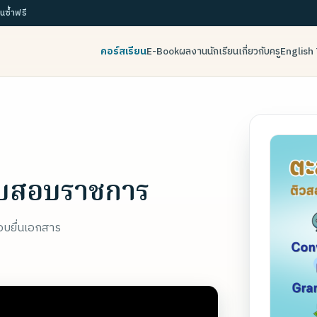
ยนซ้ำฟรี
คอร์สเรียน
E-Book
ผลงานนักเรียน
เกี่ยวกับครู
English 
ับสอบราชการ
บยื่นเอกสาร