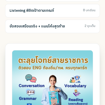
Listening พิชิตเป้าตามเกณฑ์
8 บทเรียน
ข้อสอบเสมือนจริง + แผนโค้งสุดท้าย
2 ชุดเต็ม