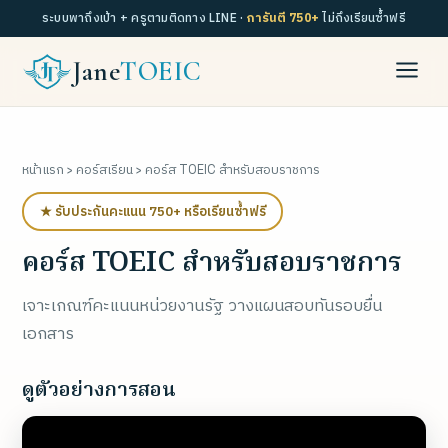
ระบบพาถึงเป้า + ครูตามติดทาง LINE ·
การันตี 750+
ไม่ถึงเรียนซ้ำฟรี
Jane
TOEIC
หน้าแรก
›
คอร์สเรียน
› คอร์ส TOEIC สำหรับสอบราชการ
★ รับประกันคะแนน 750+ หรือเรียนซ้ำฟรี
คอร์ส TOEIC สำหรับสอบราชการ
เจาะเกณฑ์คะแนนหน่วยงานรัฐ วางแผนสอบทันรอบยื่น
เอกสาร
ดูตัวอย่างการสอน