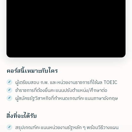
คอร์สนี้เหมาะกับใคร
ผู้เตรียมสอบ ก.พ. และหน่วยงานราชการที่ใช้ผล TOEIC
ข้าราชการที่ต้องยื่นคะแนนปรับตำแหน่ง/ศึกษาต่อ
ผู้สมัครรัฐวิสาหกิจที่กำหนดเกณฑ์คะแนนภาษาอังกฤษ
สิ่งที่จะได้รับ
สรุปเกณฑ์คะแนนหน่วยงานรัฐหลัก ๆ พร้อมวิธีวางแผน