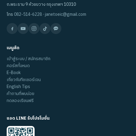
ถ.พระราม 9 ห้วยขวาง กรุงเทพฯ 10310
โทร
082-514-6228
·
janetoeic@gmail.com
เมนูลัด
เข้าสู่ระบบ / สมัครสมาชิก
คอร์สทั้งหมด
E-Book
เกี่ยวกับทีชเชอร์เจน
English Tips
คำถามที่พบบ่อย
ทดลองเรียนฟรี
แอด LINE รับโปรโมชั่น