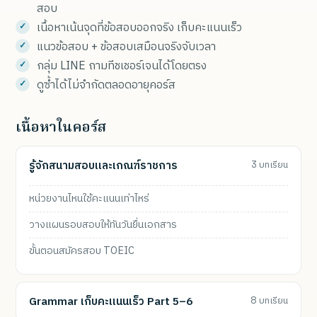
สอบ
เนื้อหาเน้นจุดที่ข้อสอบออกจริง เก็บคะแนนเร็ว
แนวข้อสอบ + ข้อสอบเสมือนจริงจับเวลา
กลุ่ม LINE ถามทีชเชอร์เจนได้โดยตรง
ดูซ้ำได้ไม่จำกัดตลอดอายุคอร์ส
เนื้อหาในคอร์ส
รู้จักสนามสอบและเกณฑ์ราชการ
3 บทเรียน
หน่วยงานไหนใช้คะแนนเท่าไหร่
วางแผนรอบสอบให้ทันวันยื่นเอกสาร
ขั้นตอนสมัครสอบ TOEIC
Grammar เก็บคะแนนเร็ว Part 5–6
8 บทเรียน