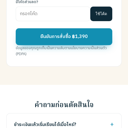
มีโค้ดส่วนลด?
ใช้โค้ด
ยืนยันการสั่งซื้อ ฿1,390
ข้อมูลของคุณถูกเก็บเป็นความลับตามนโยบายความเป็นส่วนตัว
(PDPA)
คำถามก่อนตัดสินใจ
ชำระเงินแล้วเริ่มเรียนได้เมื่อไหร่?