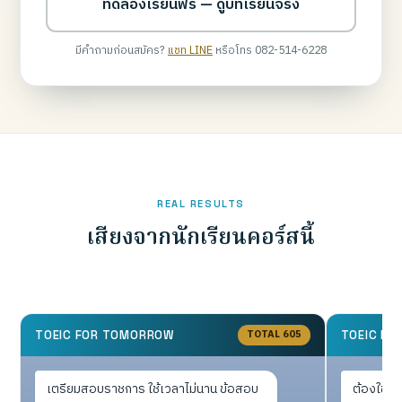
ทดลองเรียนฟรี — ดูบทเรียนจริง
มีคำถามก่อนสมัคร?
แชท LINE
หรือโทร 082-514-6228
REAL RESULTS
เสียงจากนักเรียนคอร์สนี้
TOTAL 605
TOEIC FOR TOMORROW
TOEIC F
เตรียมสอบราชการ ใช้เวลาไม่นาน ข้อสอบ
ต้องใช้ยื